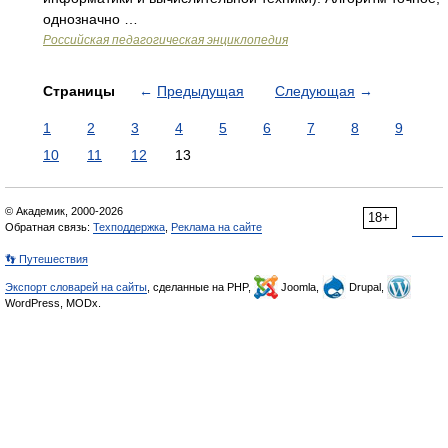
однозначно …
Российская педагогическая энциклопедия
Страницы
←
Предыдущая
Следующая
→
1
2
3
4
5
6
7
8
9
10
11
12
13
© Академик, 2000-2026
18+
Обратная связь:
Техподдержка
,
Реклама на сайте
👣 Путешествия
Экспорт словарей на сайты
, сделанные на PHP,
Joomla,
Drupal,
WordPress, MODx.