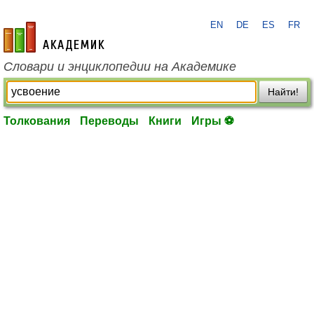
EN
DE
ES
FR
academic.ru
Словари и энциклопедии на Академике
Найти!
Толкования
Переводы
Книги
Игры ⚽